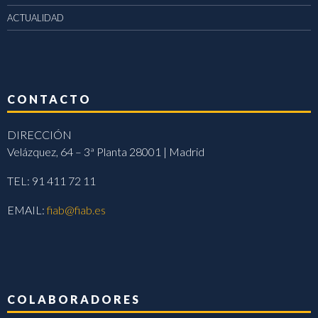
ACTUALIDAD
CONTACTO
DIRECCIÓN
Velázquez, 64 – 3ª Planta 28001 | Madrid
TEL: 91 411 72 11
EMAIL:
fiab@fiab.es
COLABORADORES