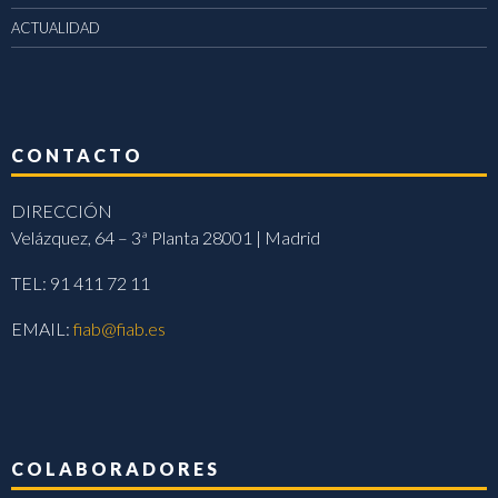
ACTUALIDAD
CONTACTO
DIRECCIÓN
Velázquez, 64 – 3ª Planta 28001 | Madrid
TEL: 91 411 72 11
EMAIL:
fiab@fiab.es
COLABORADORES