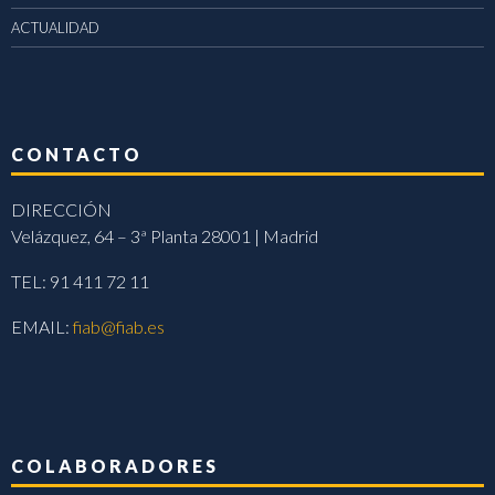
ACTUALIDAD
CONTACTO
DIRECCIÓN
Velázquez, 64 – 3ª Planta 28001 | Madrid
TEL: 91 411 72 11
EMAIL:
fiab@fiab.es
COLABORADORES