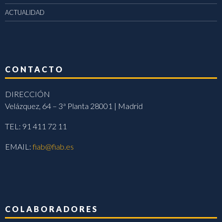
ACTUALIDAD
CONTACTO
DIRECCIÓN
Velázquez, 64 – 3ª Planta 28001 | Madrid
TEL: 91 411 72 11
EMAIL:
fiab@fiab.es
COLABORADORES