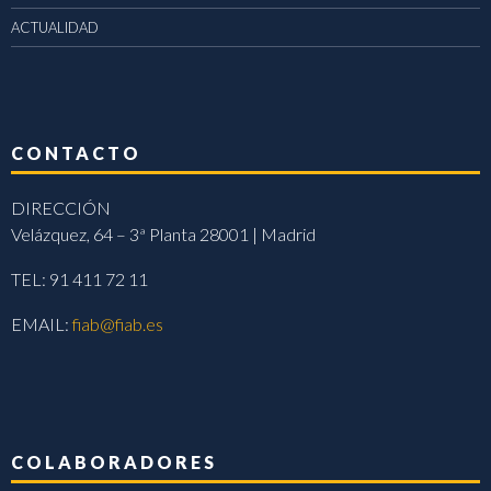
ACTUALIDAD
CONTACTO
DIRECCIÓN
Velázquez, 64 – 3ª Planta 28001 | Madrid
TEL: 91 411 72 11
EMAIL:
fiab@fiab.es
COLABORADORES