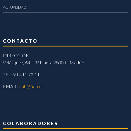
ACTUALIDAD
CONTACTO
DIRECCIÓN
Velázquez, 64 – 3ª Planta 28001 | Madrid
TEL: 91 411 72 11
EMAIL:
fiab@fiab.es
COLABORADORES