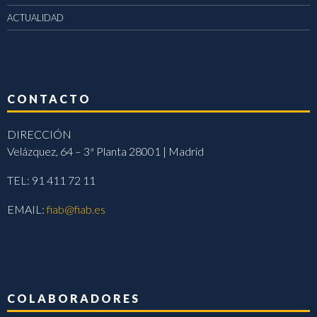
ACTUALIDAD
CONTACTO
DIRECCIÓN
Velázquez, 64 – 3ª Planta 28001 | Madrid
TEL: 91 411 72 11
EMAIL:
fiab@fiab.es
COLABORADORES