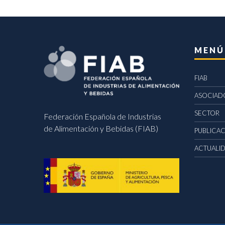
MENÚ
FIAB
ASOCIAD
SECTOR
Federación Española de Industrias
de Alimentación y Bebidas (FIAB)
PUBLICA
ACTUALI