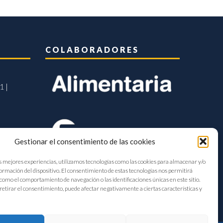
COLABORADORES
1 |
Gestionar el consentimiento de las cookies
s mejores experiencias, utilizamos tecnologías como las cookies para almacenar y/o
formación del dispositivo. El consentimiento de estas tecnologías nos permitirá
como el comportamiento de navegación o las identificaciones únicas en este sitio.
retirar el consentimiento, puede afectar negativamente a ciertas características y