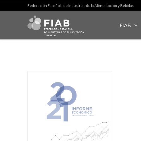
Federación Española de Industrias de la Alimentación y Bebidas
FIAB