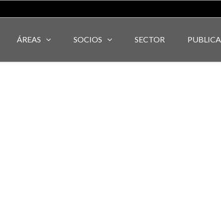
ÁREAS
SOCIOS
SECTOR
PUBLIC