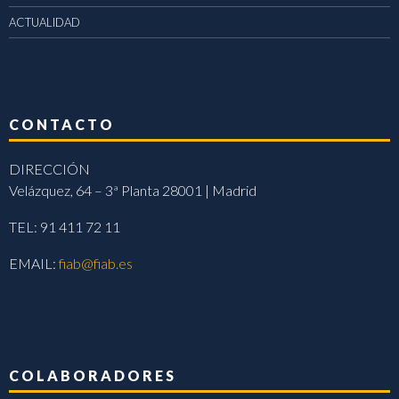
ACTUALIDAD
CONTACTO
DIRECCIÓN
Velázquez, 64 – 3ª Planta 28001 | Madrid
TEL: 91 411 72 11
EMAIL:
fiab@fiab.es
COLABORADORES