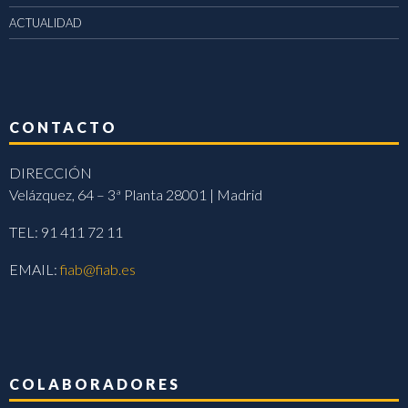
ACTUALIDAD
CONTACTO
DIRECCIÓN
Velázquez, 64 – 3ª Planta 28001 | Madrid
TEL: 91 411 72 11
EMAIL:
fiab@fiab.es
COLABORADORES