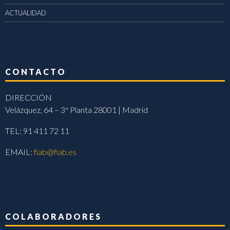
ACTUALIDAD
CONTACTO
DIRECCIÓN
Velázquez, 64 – 3ª Planta 28001 | Madrid
TEL: 91 411 72 11
EMAIL:
fiab@fiab.es
COLABORADORES