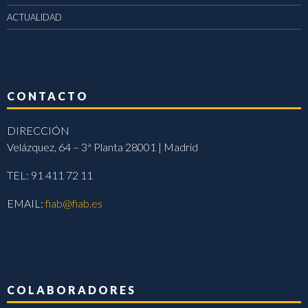
ACTUALIDAD
CONTACTO
DIRECCIÓN
Velázquez, 64 – 3ª Planta 28001 | Madrid
TEL: 91 411 72 11
EMAIL:
fiab@fiab.es
COLABORADORES