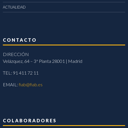
ACTUALIDAD
CONTACTO
DIRECCIÓN
Velázquez, 64 – 3ª Planta 28001 | Madrid
TEL: 91 411 72 11
EMAIL:
fiab@fiab.es
COLABORADORES