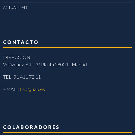
ACTUALIDAD
CONTACTO
DIRECCIÓN
Velázquez, 64 – 3ª Planta 28001 | Madrid
TEL: 91 411 72 11
EMAIL:
fiab@fiab.es
COLABORADORES