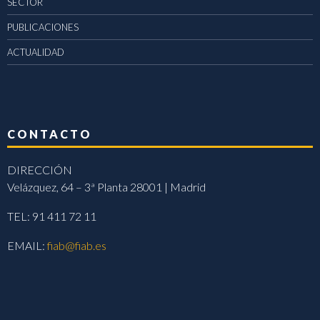
SECTOR
PUBLICACIONES
ACTUALIDAD
CONTACTO
DIRECCIÓN
Velázquez, 64 – 3ª Planta 28001 | Madrid
TEL: 91 411 72 11
EMAIL:
fiab@fiab.es