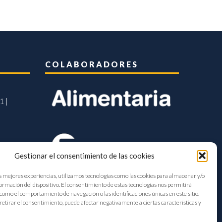
COLABORADORES
1 |
Gestionar el consentimiento de las cookies
s mejores experiencias, utilizamos tecnologías como las cookies para almacenar y/o
formación del dispositivo. El consentimiento de estas tecnologías nos permitirá
como el comportamiento de navegación o las identificaciones únicas en este sitio.
retirar el consentimiento, puede afectar negativamente a ciertas características y