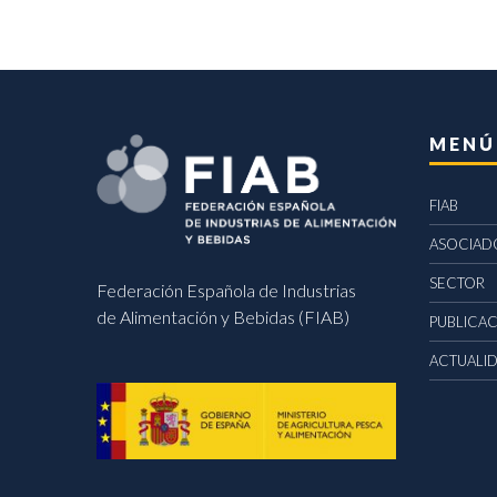
MENÚ
FIAB
ASOCIAD
SECTOR
Federación Española de Industrias
de Alimentación y Bebidas (FIAB)
PUBLICA
ACTUALI