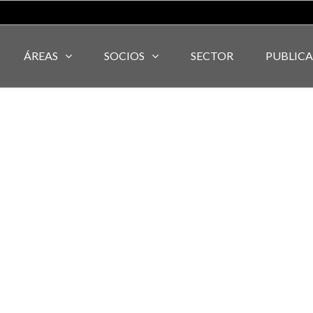
ÁREAS
SOCIOS
SECTOR
PUBLIC