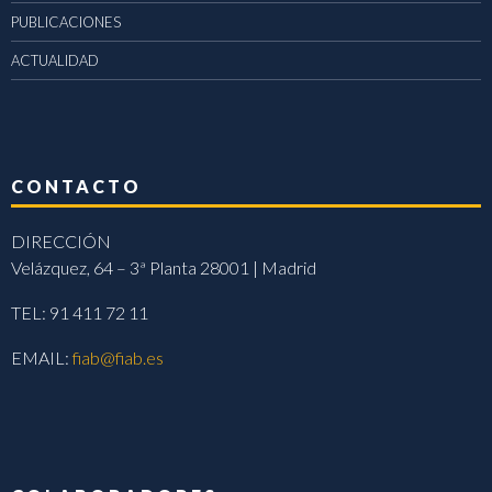
PUBLICACIONES
ACTUALIDAD
CONTACTO
DIRECCIÓN
Velázquez, 64 – 3ª Planta 28001 | Madrid
TEL: 91 411 72 11
EMAIL:
fiab@fiab.es