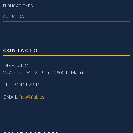
PUBLICACIONES
ACTUALIDAD
CONTACTO
DIRECCIÓN
Velázquez, 64 – 3ª Planta 28001 | Madrid
TEL: 91 411 72 11
EMAIL:
fiab@fiab.es