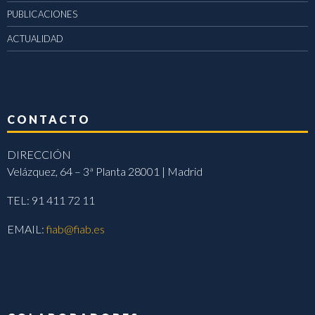
PUBLICACIONES
ACTUALIDAD
CONTACTO
DIRECCIÓN
Velázquez, 64 – 3ª Planta 28001 | Madrid
TEL: 91 411 72 11
EMAIL:
fiab@fiab.es