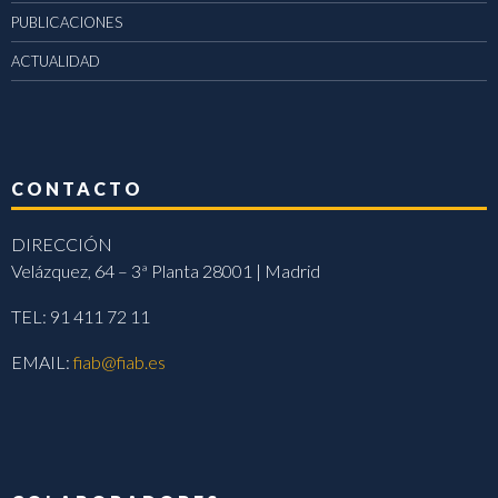
PUBLICACIONES
ACTUALIDAD
CONTACTO
DIRECCIÓN
Velázquez, 64 – 3ª Planta 28001 | Madrid
TEL: 91 411 72 11
EMAIL:
fiab@fiab.es