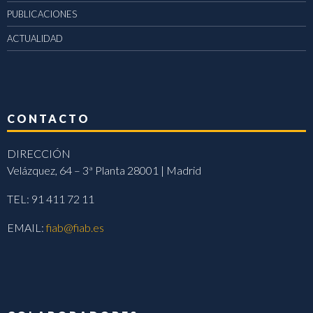
PUBLICACIONES
ACTUALIDAD
CONTACTO
DIRECCIÓN
Velázquez, 64 – 3ª Planta 28001 | Madrid
TEL: 91 411 72 11
EMAIL:
fiab@fiab.es