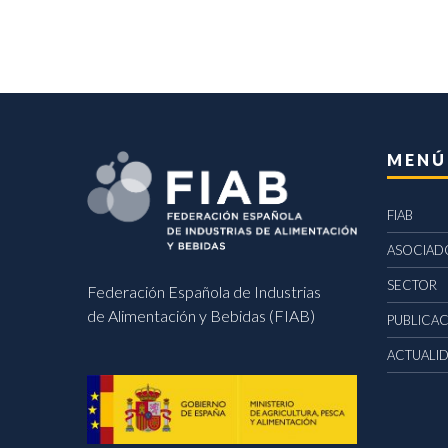
MENÚ
FIAB
ASOCIAD
SECTOR
Federación Española de Industrias
de Alimentación y Bebidas (FIAB)
PUBLICA
ACTUALI