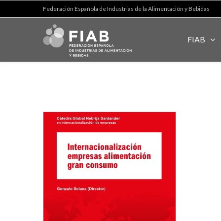
Federación Española de Industrias de la Alimentación y Bebidas
FIAB