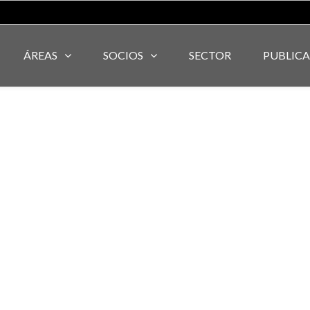
ÁREAS
SOCIOS
SECTOR
PUBLIC