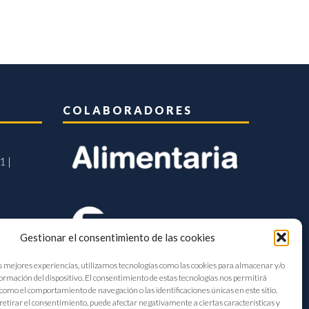
COLABORADORES
1 |
Gestionar el consentimiento de las cookies
s mejores experiencias, utilizamos tecnologías como las cookies para almacenar y/o
formación del dispositivo. El consentimiento de estas tecnologías nos permitirá
como el comportamiento de navegación o las identificaciones únicas en este sitio.
retirar el consentimiento, puede afectar negativamente a ciertas características y