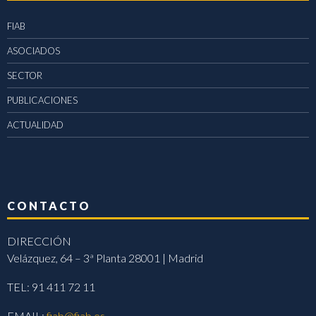
FIAB
ASOCIADOS
SECTOR
PUBLICACIONES
ACTUALIDAD
CONTACTO
DIRECCIÓN
Velázquez, 64 – 3ª Planta 28001 | Madrid
TEL: 91 411 72 11
EMAIL:
fiab@fiab.es