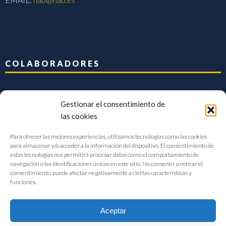
COLABORADORES
Gestionar el consentimiento de
las cookies
Para ofrecer las mejores experiencias, utilizamos tecnologías como las cookies
para almacenar y/o acceder a la información del dispositivo. El consentimiento de
estas tecnologías nos permitirá procesar datos como el comportamiento de
navegación o las identificaciones únicas en este sitio. No consentir o retirar el
consentimiento, puede afectar negativamente a ciertas características y
funciones.
Aceptar