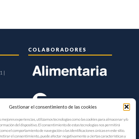
COLABORADORES
1 |
Gestionar el consentimiento de las cookies
s mejores experiencias, utilizamos tecnologías como las cookies para almacenar y/o
formación del dispositivo. El consentimiento de estas tecnologías nos permitirá
como el comportamiento de navegación o las identificaciones únicas en este sitio.
retirar el consentimiento, puede afectar negativamente a ciertas características y