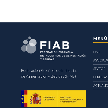
MENÚ
FIAB
ASOCIAD
SECTOR
Federación Española de Industrias
de Alimentación y Bebidas (FIAB)
PUBLICA
ACTUALI