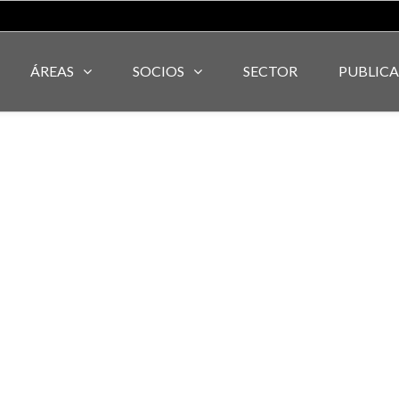
ÁREAS
SOCIOS
SECTOR
PUBLIC