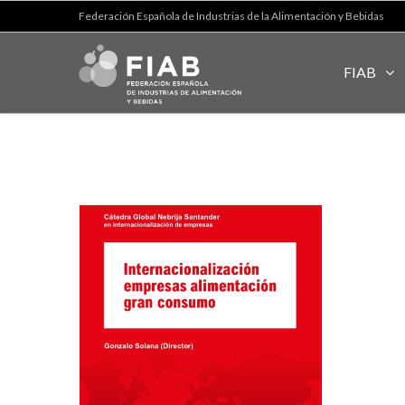
Federación Española de Industrias de la Alimentación y Bebidas
FIAB