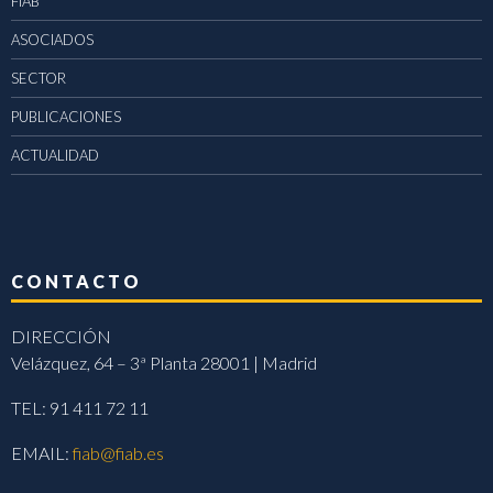
FIAB
ASOCIADOS
SECTOR
PUBLICACIONES
ACTUALIDAD
CONTACTO
DIRECCIÓN
Velázquez, 64 – 3ª Planta 28001 | Madrid
TEL: 91 411 72 11
EMAIL:
fiab@fiab.es