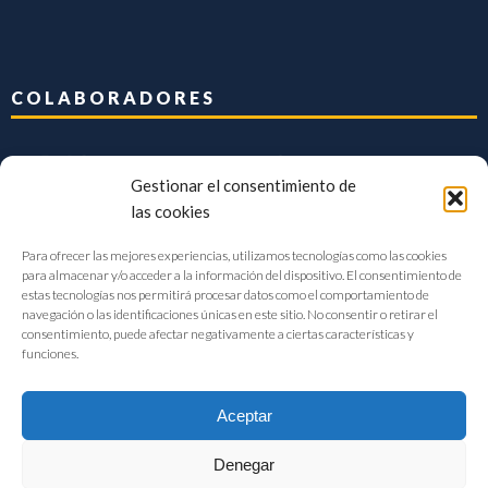
COLABORADORES
Gestionar el consentimiento de
las cookies
Para ofrecer las mejores experiencias, utilizamos tecnologías como las cookies
para almacenar y/o acceder a la información del dispositivo. El consentimiento de
estas tecnologías nos permitirá procesar datos como el comportamiento de
navegación o las identificaciones únicas en este sitio. No consentir o retirar el
consentimiento, puede afectar negativamente a ciertas características y
funciones.
Aceptar
Denegar