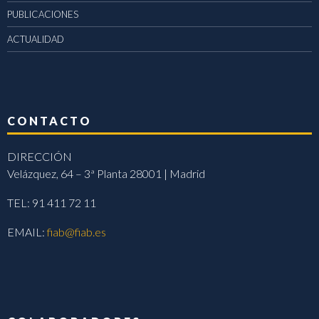
PUBLICACIONES
ACTUALIDAD
CONTACTO
DIRECCIÓN
Velázquez, 64 – 3ª Planta 28001 | Madrid
TEL: 91 411 72 11
EMAIL:
fiab@fiab.es