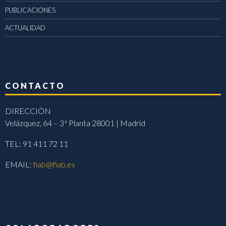
PUBLICACIONES
ACTUALIDAD
CONTACTO
DIRECCIÓN
Velázquez, 64 – 3ª Planta 28001 | Madrid
TEL: 91 411 72 11
EMAIL:
fiab@fiab.es