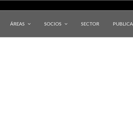
ÁREAS
SOCIOS
SECTOR
PUBLIC