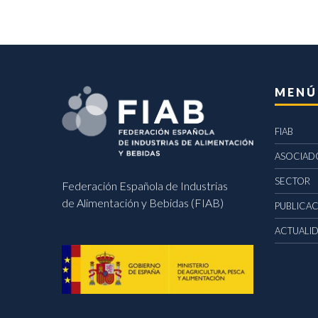
MENÚ
FIAB
ASOCIAD
SECTOR
Federación Española de Industrias
de Alimentación y Bebidas (FIAB)
PUBLICA
ACTUALI