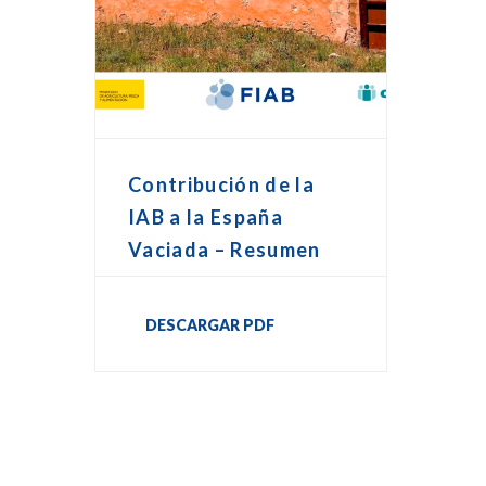
Contribución de la
IAB a la España
Vaciada – Resumen
DESCARGAR PDF