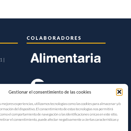
COLABORADORES
1 |
Gestionar el consentimiento de las cookies
s mejores experiencias, utilizamos tecnologías como las cookies para almacenar y/o
formación del dispositivo. El consentimiento de estas tecnologías nos permitirá
como el comportamiento de navegación o las identificaciones únicas en este sitio.
retirar el consentimiento, puede afectar negativamente a ciertas características y