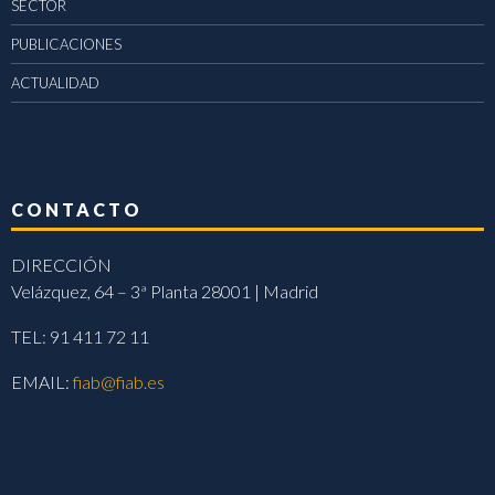
SECTOR
PUBLICACIONES
ACTUALIDAD
CONTACTO
DIRECCIÓN
Velázquez, 64 – 3ª Planta 28001 | Madrid
TEL: 91 411 72 11
EMAIL:
fiab@fiab.es