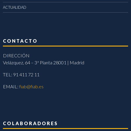
ACTUALIDAD
CONTACTO
DIRECCIÓN
Velázquez, 64 – 3ª Planta 28001 | Madrid
TEL: 91 411 72 11
EMAIL:
fiab@fiab.es
COLABORADORES