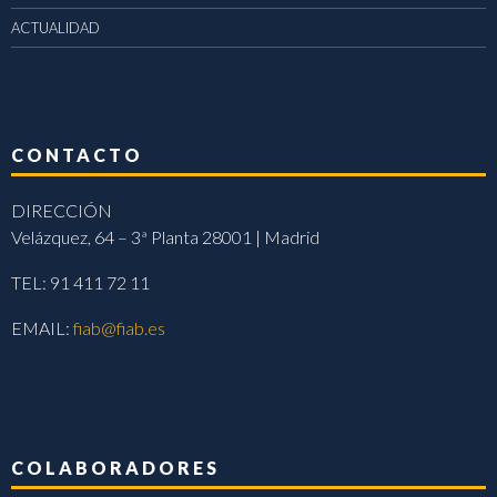
ACTUALIDAD
CONTACTO
DIRECCIÓN
Velázquez, 64 – 3ª Planta 28001 | Madrid
TEL: 91 411 72 11
EMAIL:
fiab@fiab.es
COLABORADORES