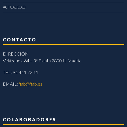
ACTUALIDAD
CONTACTO
DIRECCIÓN
Velázquez, 64 – 3ª Planta 28001 | Madrid
TEL: 91 411 72 11
EMAIL:
fiab@fiab.es
COLABORADORES