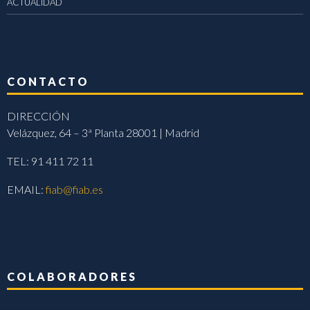
ACTUALIDAD
CONTACTO
DIRECCIÓN
Velázquez, 64 – 3ª Planta 28001 | Madrid
TEL: 91 411 72 11
EMAIL:
fiab@fiab.es
COLABORADORES