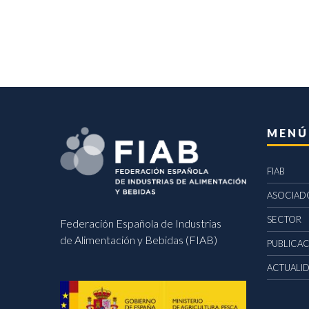
MENÚ
FIAB
ASOCIAD
SECTOR
Federación Española de Industrias
de Alimentación y Bebidas (FIAB)
PUBLICA
ACTUALI