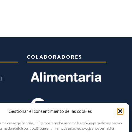
COLABORADORES
1 |
Gestionar el consentimiento de las cookies
s mejores experiencias, utilizamos tecnologías como las cookies para almacenar y/o
formación del dispositivo. El consentimiento de estas tecnologías nos permitirá