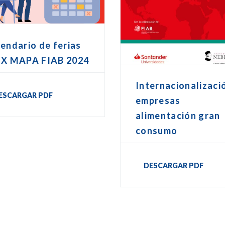
endario de ferias
EX MAPA FIAB 2024
Internacionalizaci
ESCARGAR PDF
empresas
alimentación gran
consumo
DESCARGAR PDF