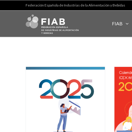
Federación Española de Industrias de la Alimentación y Bebidas
FIAB