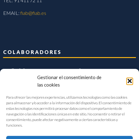
TEL: 91 411 72 11
EMAIL:
fiab@fiab.es
COLABORADORES
Gestionar el consentimiento de
las cookies
Para ofrecer las mejores experiencias, utilizamos tecnologías como las cookies
para almacenar y/o acceder a la información del dispositivo. El consentimiento de
estas tecnologías nos permitirá procesar datos como el comportamiento de
navegación o las identificaciones únicas en este sitio. No consentir o retirar el
consentimiento, puede afectar negativamente a ciertas características y
funciones.