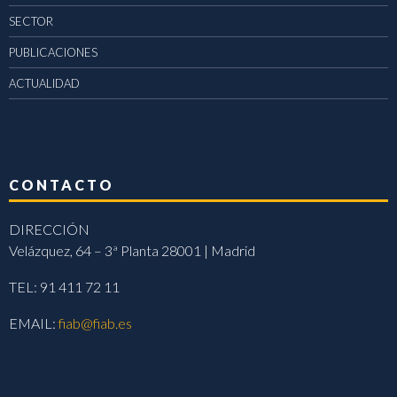
SECTOR
PUBLICACIONES
ACTUALIDAD
CONTACTO
DIRECCIÓN
Velázquez, 64 – 3ª Planta 28001 | Madrid
TEL: 91 411 72 11
EMAIL:
fiab@fiab.es