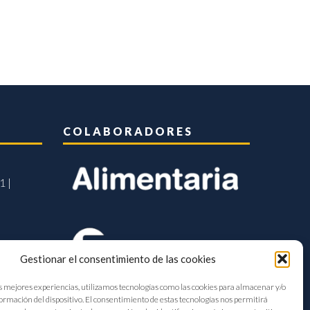
COLABORADORES
1 |
Gestionar el consentimiento de las cookies
s mejores experiencias, utilizamos tecnologías como las cookies para almacenar y/o
formación del dispositivo. El consentimiento de estas tecnologías nos permitirá