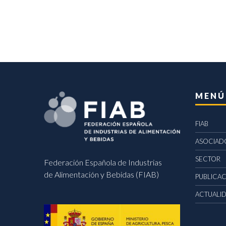
MENÚ
FIAB
ASOCIAD
SECTOR
Federación Española de Industrias
de Alimentación y Bebidas (FIAB)
PUBLICA
ACTUALI