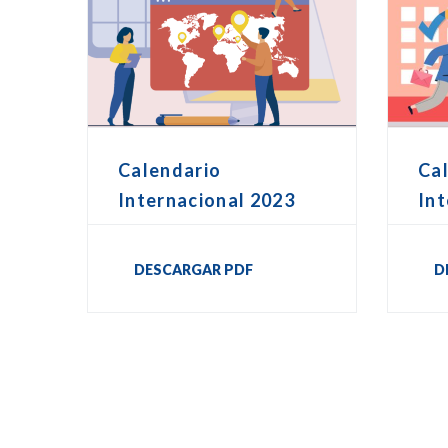
Calendario
Ca
Internacional 2023
Int
DESCARGAR PDF
D