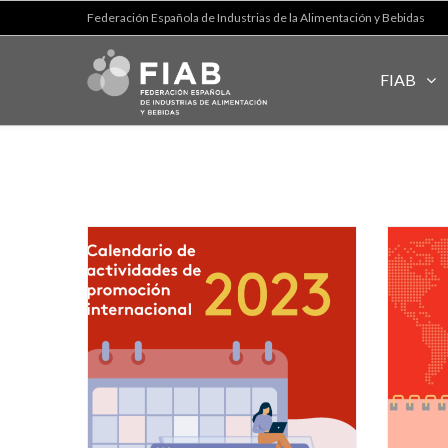
Federación Española de Industrias de la Alimentación y Bebidas
FIAB