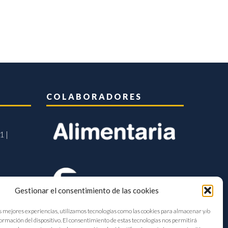
COLABORADORES
1 |
Gestionar el consentimiento de las cookies
s mejores experiencias, utilizamos tecnologías como las cookies para almacenar y/o
formación del dispositivo. El consentimiento de estas tecnologías nos permitirá