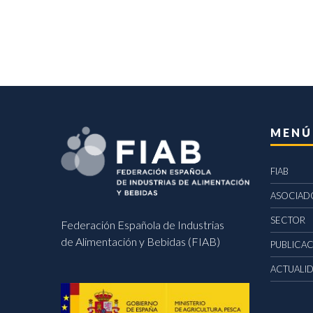
MENÚ
FIAB
ASOCIAD
SECTOR
Federación Española de Industrias
de Alimentación y Bebidas (FIAB)
PUBLICA
ACTUALI