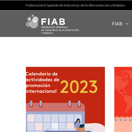
Federación Española de Industrias de la Alimentación y Bebidas
FIAB