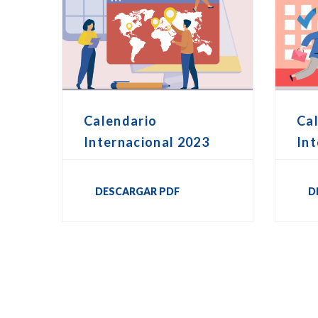
Calendario
Ca
Internacional 2023
Int
DESCARGAR PDF
D