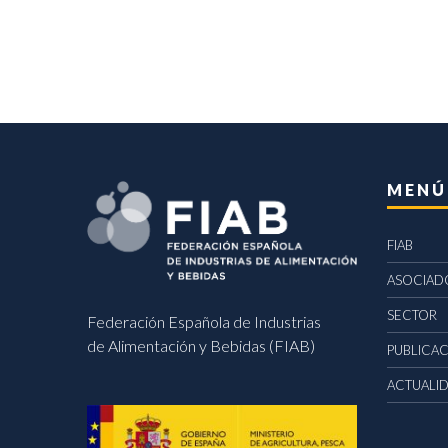
MENÚ
FIAB
ASOCIAD
SECTOR
Federación Española de Industrias
de Alimentación y Bebidas (FIAB)
PUBLICA
ACTUALI