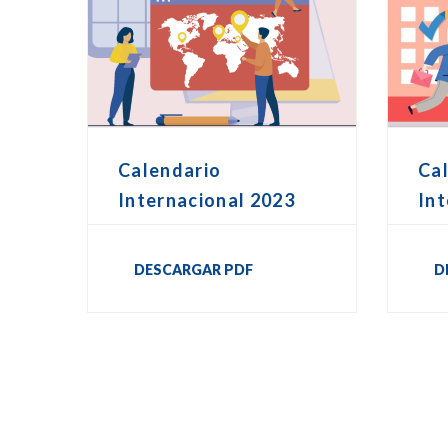
Calendario
Ca
Internacional 2023
Int
DESCARGAR PDF
D