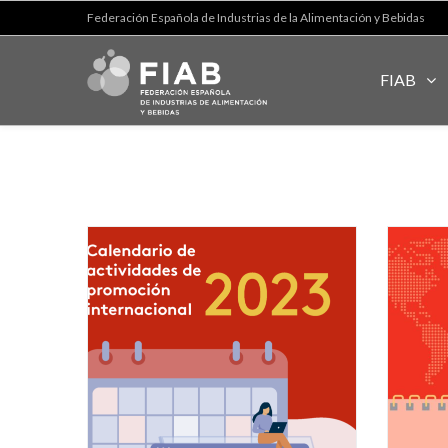
Federación Española de Industrias de la Alimentación y Bebidas
FIAB