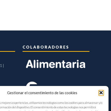
COLABORADORES
1 |
Gestionar el consentimiento de las cookies
s mejores experiencias, utilizamos tecnologías como las cookies para almacenar y/o
formación del dispositivo. El consentimiento de estas tecnologías nos permitirá