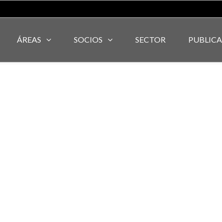
ÁREAS
SOCIOS
SECTOR
PUBLIC