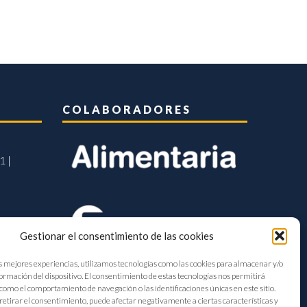
COLABORADORES
1 |
Gestionar el consentimiento de las cookies
s mejores experiencias, utilizamos tecnologías como las cookies para almacenar y/o
formación del dispositivo. El consentimiento de estas tecnologías nos permitirá
como el comportamiento de navegación o las identificaciones únicas en este sitio.
retirar el consentimiento, puede afectar negativamente a ciertas características y