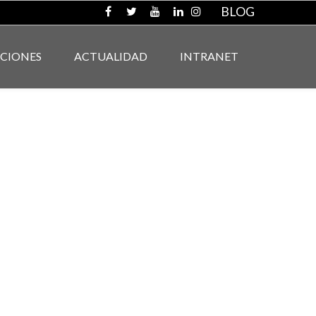
BLOG
ACIONES
ACTUALIDAD
INTRANET