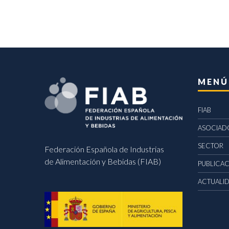
MENÚ
FIAB
ASOCIAD
SECTOR
Federación Española de Industrias
de Alimentación y Bebidas (FIAB)
PUBLICA
ACTUALI