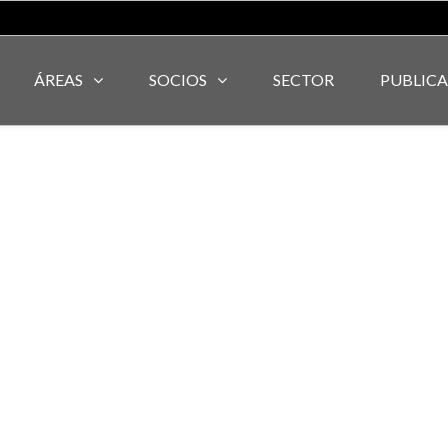
ÁREAS
SOCIOS
SECTOR
PUBLIC