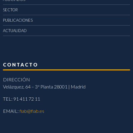
SECTOR
PUBLICACIONES
ACTUALIDAD
CONTACTO
DIRECCIÓN
Velázquez, 64 – 3ª Planta 28001 | Madrid
TEL: 91 411 72 11
EMAIL:
fiab@fiab.es