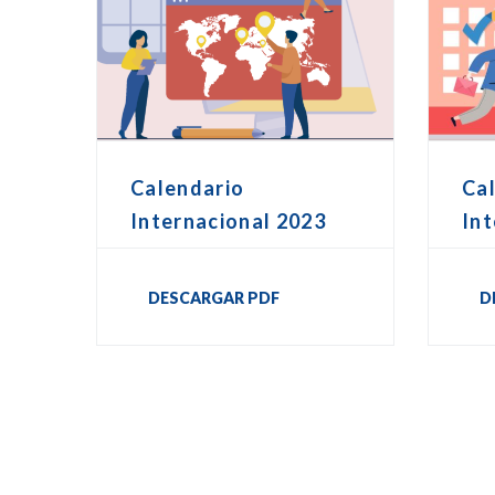
Calendario
Ca
Internacional 2023
Int
DESCARGAR PDF
D