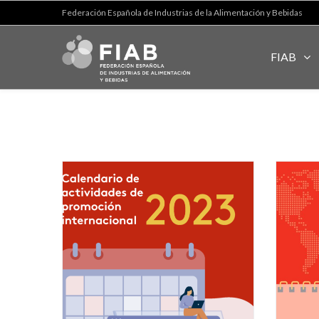
Federación Española de Industrias de la Alimentación y Bebidas
FIAB