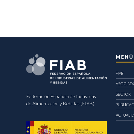
MENÚ
FIAB
ASOCIAD
SECTOR
Federación Española de Industrias
de Alimentación y Bebidas (FIAB)
PUBLICA
ACTUALI