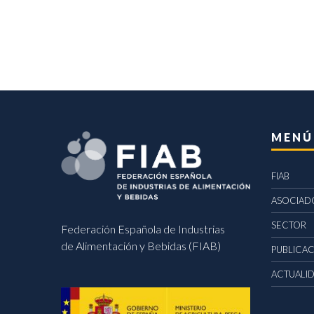
MENÚ
FIAB
ASOCIAD
SECTOR
Federación Española de Industrias
de Alimentación y Bebidas (FIAB)
PUBLICA
ACTUALI