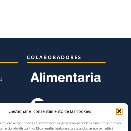
COLABORADORES
1 |
Gestionar el consentimiento de las cookies
s mejores experiencias, utilizamos tecnologías como las cookies para almacenar y/o
formación del dispositivo. El consentimiento de estas tecnologías nos permitirá