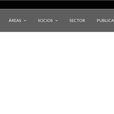
ÁREAS
SOCIOS
SECTOR
PUBLIC