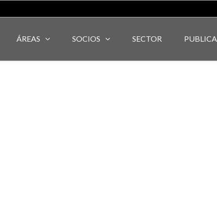
ÁREAS
SOCIOS
SECTOR
PUBLIC