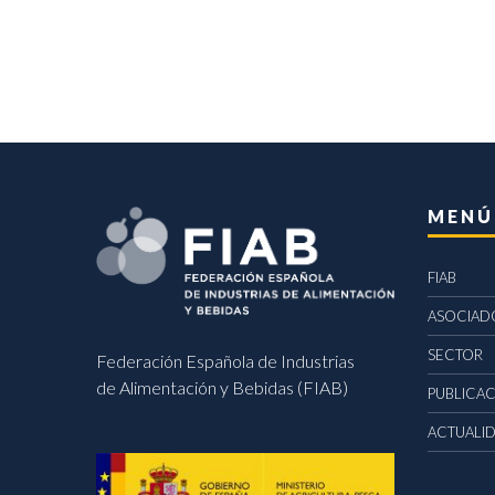
MENÚ
FIAB
ASOCIAD
SECTOR
Federación Española de Industrias
de Alimentación y Bebidas (FIAB)
PUBLICA
ACTUALI