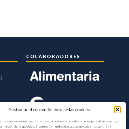
COLABORADORES
1 |
Gestionar el consentimiento de las cookies
s mejores experiencias, utilizamos tecnologías como las cookies para almacenar y/o
formación del dispositivo. El consentimiento de estas tecnologías nos permitirá