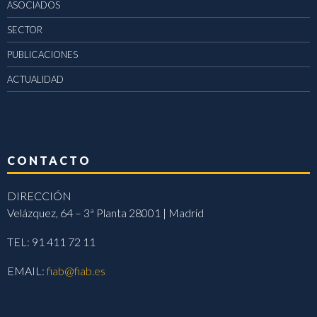
ASOCIADOS
SECTOR
PUBLICACIONES
ACTUALIDAD
CONTACTO
DIRECCIÓN
Velázquez, 64 – 3ª Planta 28001 | Madrid
TEL: 91 411 72 11
EMAIL:
fiab@fiab.es