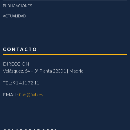
PUBLICACIONES
ACTUALIDAD
CONTACTO
DIRECCIÓN
Velázquez, 64 – 3ª Planta 28001 | Madrid
TEL: 91 411 72 11
EMAIL:
fiab@fiab.es