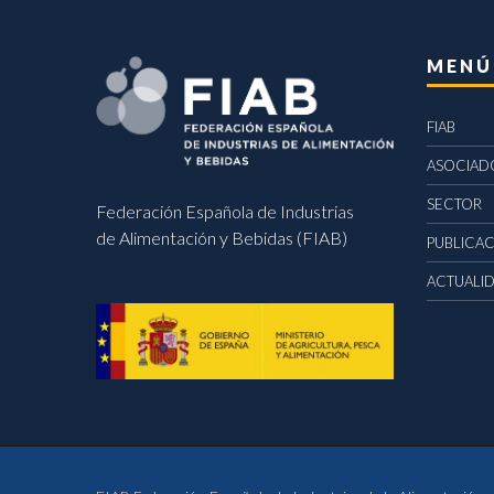
MENÚ
FIAB
ASOCIAD
SECTOR
Federación Española de Industrias
de Alimentación y Bebidas (FIAB)
PUBLICA
ACTUALI