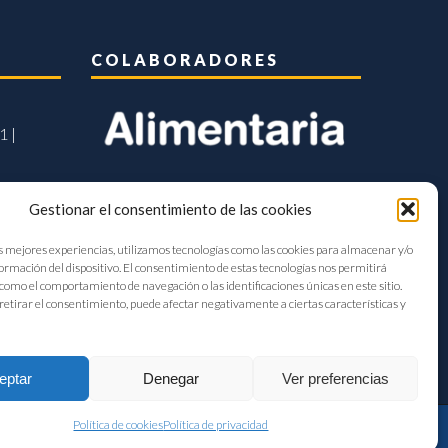
COLABORADORES
1 |
Gestionar el consentimiento de las cookies
s mejores experiencias, utilizamos tecnologías como las cookies para almacenar y/o
formación del dispositivo. El consentimiento de estas tecnologías nos permitirá
como el comportamiento de navegación o las identificaciones únicas en este sitio.
retirar el consentimiento, puede afectar negativamente a ciertas características y
eptar
Denegar
Ver preferencias
Política de cookies
Política de privacidad