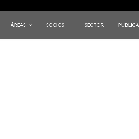
ÁREAS
SOCIOS
SECTOR
PUBLIC