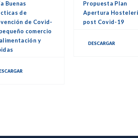
ía Buenas
Propuesta Plan
cticas de
Apertura Hosteler
evención de Covid-
post Covid-19
 pequeño comercio
alimentación y
DESCARGAR
bidas
ESCARGAR