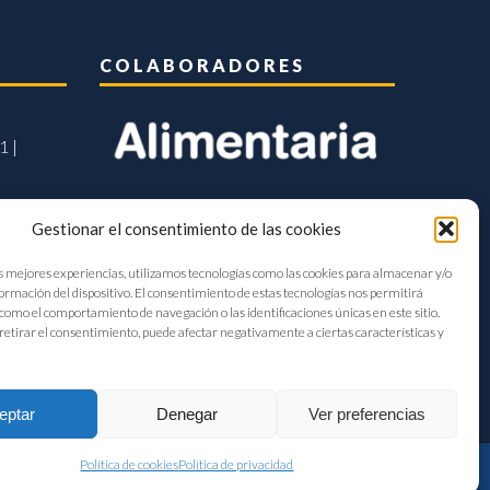
COLABORADORES
1 |
Gestionar el consentimiento de las cookies
s mejores experiencias, utilizamos tecnologías como las cookies para almacenar y/o
formación del dispositivo. El consentimiento de estas tecnologías nos permitirá
como el comportamiento de navegación o las identificaciones únicas en este sitio.
retirar el consentimiento, puede afectar negativamente a ciertas características y
eptar
Denegar
Ver preferencias
Política de cookies
Política de privacidad