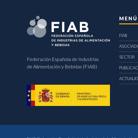
MENÚ
FIAB
ASOCIAD
SECTOR
Federación Española de Industrias
de Alimentación y Bebidas (FIAB)
PUBLICA
ACTUALI