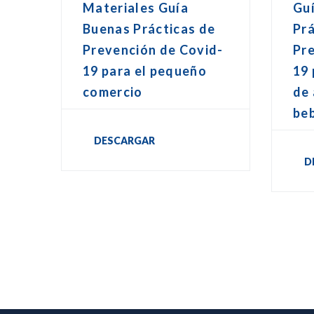
Materiales Guía
Gu
Buenas Prácticas de
Prá
Prevención de Covid-
Pr
19 para el pequeño
19
comercio
de 
be
DESCARGAR
D