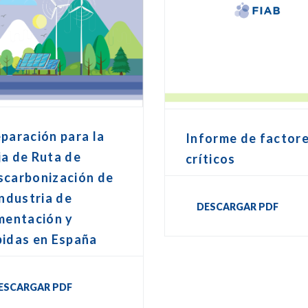
paración para la
Informe de factor
a de Ruta de
críticos
scarbonización de
industria de
DESCARGAR PDF
mentación y
bidas en España
ESCARGAR PDF