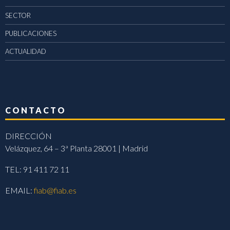
SECTOR
PUBLICACIONES
ACTUALIDAD
CONTACTO
DIRECCIÓN
Velázquez, 64 – 3ª Planta 28001 | Madrid
TEL: 91 411 72 11
EMAIL:
fiab@fiab.es